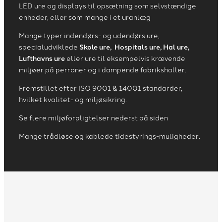
LED ure og displays til opsætning som selvstændige
enheder, eller som mange i et uranlæg
Mange typer indendørs- og udendørs ure,
specialudviklede
Skole ure, Hospitals ure, Hal ure,
Lufthavns ure
eller ure til eksempelvis krævende
miljøer på perroner og i dampende fabrikshaller.
Fremstillet efter ISO 9001 & 14001 standarder,
hvilket kvalitet- og miljøsikring.
Se flere miljøforpligtelser nederst på siden
Mange trådløse og kablede tidestyrings-muligheder.