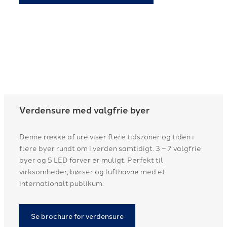
Verdensure med valgfrie byer
Denne række af ure viser flere tidszoner og tiden i
flere byer rundt om i verden samtidigt. 3 – 7 valgfrie
byer og 5 LED farver er muligt. Perfekt til
virksomheder, børser og lufthavne med et
internationalt publikum.
Se brochure for verdensure