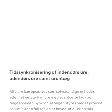
Tidssynkronisering af indendørs ure,
udendørs ure samt uranlæg
Alle ure kan opsættes som selvstændige enheder,
eller i et netværk af ure med eventuelle lyd- og
ringeenheder. Synkroniseringen styres meget præcist
kablet eller trådløst via et hoved-ur eller en tids-