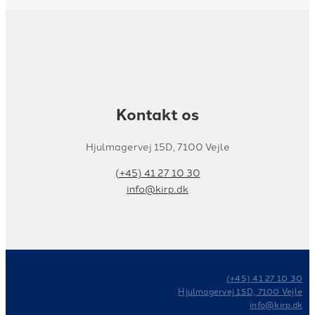
Kontakt os
Hjulmagervej 15D, 7100 Vejle
(+45) 41 27 10 30
info@kirp.dk
(+45) 41 27 10 30
Hjulmagervej 15D, 7100 Vejle
info@kirp.dk