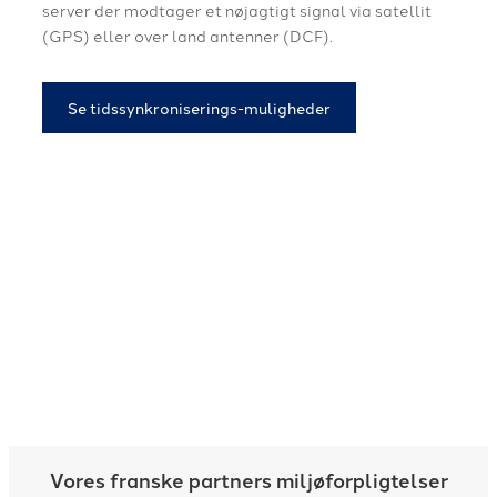
server der modtager et nøjagtigt signal via satellit
(GPS) eller over land antenner (DCF).
Se tidssynkroniserings-muligheder
Vores franske partners miljøforpligtelser