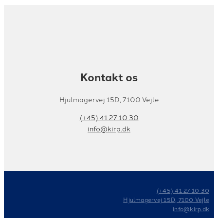
Kontakt os
Hjulmagervej 15D, 7100 Vejle
(+45) 41 27 10 30
info@kirp.dk
(+45) 41 27 10 30
Hjulmagervej 15D, 7100 Vejle
info@kirp.dk