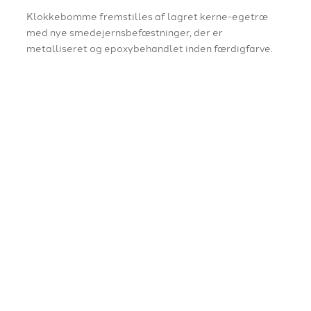
Klokkebomme fremstilles af lagret kerne-egetræ
med nye smedejernsbefæstninger, der er
metalliseret og epoxybehandlet inden færdigfarve.