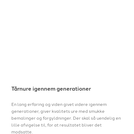
Tårnure igennem generationer
En lang erfaring og viden givet videre igennem
generationer, giver kvalitets ure med smukke
bemalinger og forgyldninger. Der skal så uendelig en
lille afvigelse til, for at resultatet bliver det
modsatte.