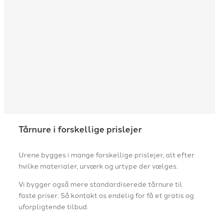
Tårnure i forskellige prislejer
Urene bygges i mange forskellige prislejer, alt efter
hvilke materialer, urværk og urtype der vælges.
Vi bygger også mere standardiserede tårnure til
faste priser. Så kontakt os endelig for få et gratis og
uforpligtende tilbud.