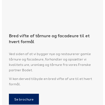
Bred vifte af tårnure og facadeure til et
hvert formål
Ved siden af at vi bygger nye og restaurerer gamle
tårnure og facadeure, forhandler og opsætter vi
kvalitets ure, uranlæg og tårnure fra vores Franske
partner Bodet.
Vi kan derved tilbyde en bred vifte af ure til et hvert
formål.
Se brochure