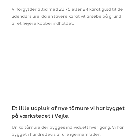
Vi forgylder altid med 23,75 eller 24 karat guld til de
udendørs ure, da en lavere karat vil anløbe på grund
af et højere kobberindholdet.
Et lille udpluk af nye tårnure vi har bygget
på værkstedet i Vejle.
Unika tårnure der bygges individuelt hver gang. Vi har
bygget i hundredevis af ure igennem tiden.