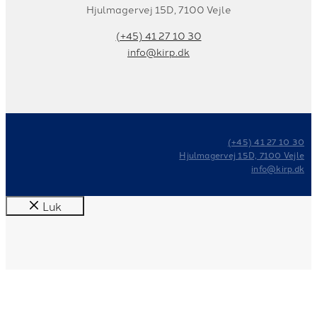
Hjulmagervej 15D, 7100 Vejle
(+45) 41 27 10 30
info@kirp.dk
(+45) 41 27 10 30
Hjulmagervej 15D, 7100 Vejle
info@kirp.dk
Luk